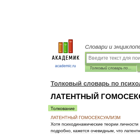
Словари и энциклоп
academic.ru
Толковый словарь по психологии
Толковый словарь по психо
ЛАТЕНТНЫЙ ГОМОСЕК
Толкование
ЛАТЕНТНЫЙ
ГОМОСЕКСУАЛИЗМ
Хотя
психодинамические
теории
личности
подробно
,
кажется
очевидным
,
что
латент