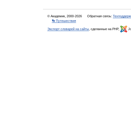
© Академик, 2000-2026
Обратная связь:
Техподдерж
👣 Путешествия
Экспорт словарей на сайты
, сделанные на PHP,
Jo